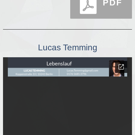
PDF
Lucas Temming