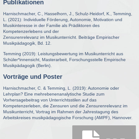
Publikationen
Harnischmacher, C., Hasselhorn, J., Schulz-Heidorf, K., Temming,
L. (2021): Individuelle Förderung, Autonomie, Motivation und
Musikinteresse in der Familie als Prädiktoren des
Kompetenzerlebens und der
Zensurenrelevanz im Musikunterricht. Beiträge Empirischer
Musikpädagogik, Bd. 12.
Temming (2019): Leistungsbewertung im Musikunterricht aus
Schüler*innensicht, Masterarbeit, Forschungsstelle Empirische
Musikpädagogik (Berlin).
Vorträge und Poster
Harnischmacher, C. & Temming, L. (2019): Autonomie oder
Lehrplan? Eine mehrebenenanalytische Studie zum
Vorhersagebeitrag von Unterrichtsstilen auf das
Kompetenzerleben, die Zensuren und die Zensurenrelevanz im
Musikunterricht, Vortrag im Rahmen der Jahrestagung des
Arbeitskreises musikpädagogische Forschung (AMPF), Hannover.